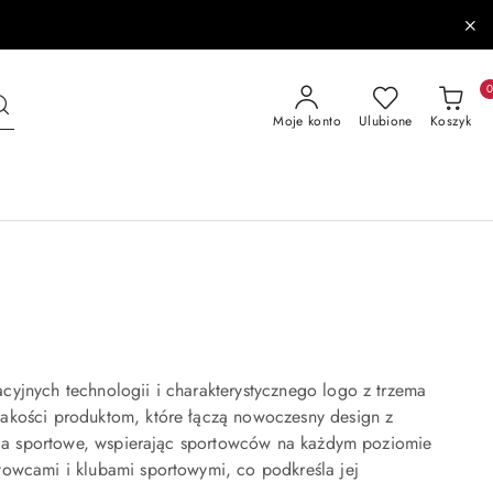
Moje konto
Ulubione
Koszyk
cyjnych technologii i charakterystycznego logo z trzema
jakości produktom, które łączą nowoczesny design z
oria sportowe, wspierając sportowców na każdym poziomie
towcami i klubami sportowymi, co podkreśla jej