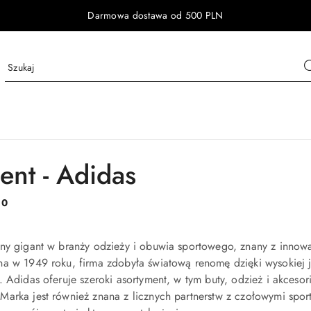
Darmowa dostawa od 500 PLN
ent - Adidas
:
0
ny gigant w branży odzieży i obuwia sportowego, znany z innowa
na w 1949 roku, firma zdobyła światową renomę dzięki wysokiej 
. Adidas oferuje szeroki asortyment, w tym buty, odzież i akces
arka jest również znana z licznych partnerstw z czołowymi spor