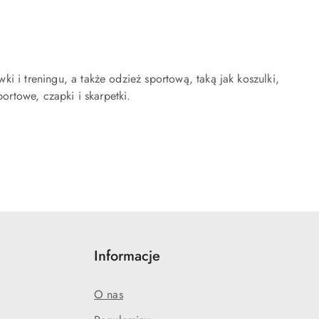
i i treningu, a także odzież sportową, taką jak koszulki,
portowe, czapki i skarpetki.
Informacje
O nas