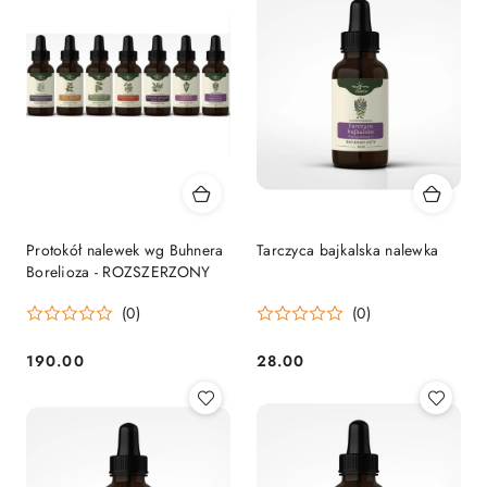
Protokół nalewek wg Buhnera
Tarczyca bajkalska nalewka
Borelioza - ROZSZERZONY
(0)
(0)
190.00
28.00
Cena:
Cena: