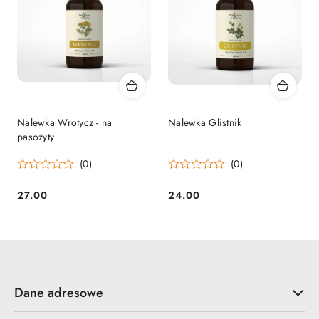
Nalewka Wrotycz - na
Nalewka Glistnik
pasożyty
(0)
(0)
27.00
24.00
Cena:
Cena:
Dane adresowe