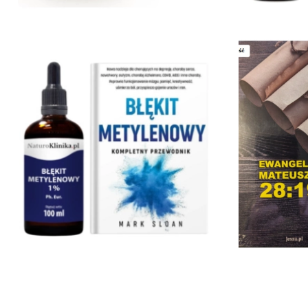
Pomiń karuzelę produktów