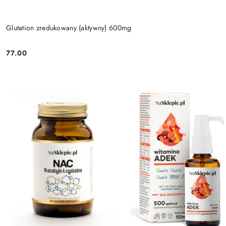
Glutation zredukowany (aktywny) 600mg
77.00
Cena: