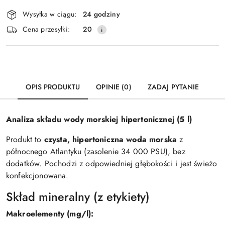
Dostępność
Wysyłka w ciągu:
24 godziny
i
Wyślij
Cena przesyłki:
20
dostawa
OPIS PRODUKTU
OPINIE (0)
ZADAJ PYTANIE
Analiza składu wody morskiej hipertonicznej (5 l)
Produkt to
czysta, hipertoniczna woda morska
z
północnego Atlantyku (zasolenie 34 000 PSU), bez
dodatków. Pochodzi z odpowiedniej głębokości i jest świeżo
konfekcjonowana.
Skład mineralny (z etykiety)
Makroelementy (mg/l):