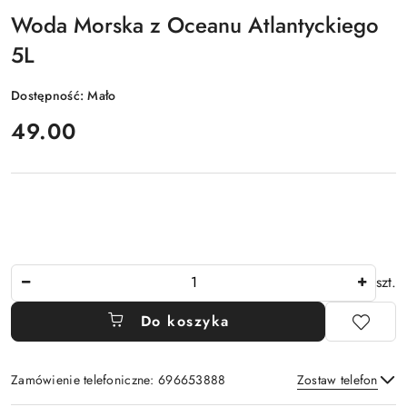
Woda Morska z Oceanu Atlantyckiego
5L
Dostępność:
Mało
cena:
49.00
Ilość
szt.
Do koszyka
Zamówienie telefoniczne: 696653888
Zostaw telefon