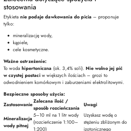
stosowania
Etykieta
nie podaje dawkowania do picia
– proponuje
tylko:
mineralizację wody,
kąpiele,
cele kosmetyczne.
Ważne ostrzeżenie:
To woda
hipertoniczna
(ok. 3,4% soli).
Nie wolno jej pić
w czystej postaci
w większych ilościach – grozi to
odwodnieniem komórkowym i zaburzeniami elektrolitowymi.
Bezpieczne sposoby użycia:
Zalecana ilość /
Zastosowanie
Uwagi
sposób rozcieńczania
5–10 ml na 1 litr wody
Uzyskasz wodę o
Mineralizacja
(rozcieńczenie 1:100–
stężeniu zbliżonym do
wody pitnej
1:200)
izotonicznego