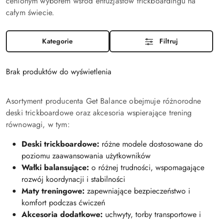
cenionym wyborem wśród entuzjastów trickboardingu na
całym świecie.
Kategorie
Filtruj
Brak produktów do wyświetlenia
Asortyment producenta Get Balance obejmuje różnorodne
deski trickboardowe oraz akcesoria wspierające trening
równowagi, w tym:
Deski trickboardowe:
różne modele dostosowane do
poziomu zaawansowania użytkowników
Wałki balansujące:
o różnej trudności, wspomagające
rozwój koordynacji i stabilności
Maty treningowe:
zapewniające bezpieczeństwo i
komfort podczas ćwiczeń
Akcesoria dodatkowe:
uchwyty, torby transportowe i